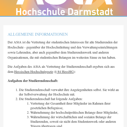
ALLGEMEINE INFORMATIONEN
Der AStA ist die Vertretung der studentischen Interessen für alle Studierenden der
Hochschule - gegenüber der Hochschulleitung und den Verwaltungseinrichtungen
sowie Lehrenden, aber auch gegenüber dem Studierendenwerk und anderen
Organisationen, die mit studentischen Belangen im weitesten Sinne zu tun haben.
Die Aufgaben des AStA als Vertretung der Studierendenschaft ergeben sich aus
dem
Hessischen Hochschulgesetz
(
§ 84 HessHG
):
Aufgaben der Studierendenschaft:
Die Studierendenschaft verwaltet ihre Angelegenheiten selbst. Sie wirkt an
der Selbstverwaltung der Hochschule mit.
Die Studierendenschaft hat folgende Aufgaben:
Vertretung der Gesamtheit ihrer Mitglieder im Rahmen ihrer
gesetzlichen Befugnisse,
Wahrnehmung der hochschulpolitischen Belange ihrer Mitglieder,
Wahrnehmung der wirtschaftlichen und sozialen Belange der
Studierenden, soweit sie nicht dem Studentenwerk oder anderen
Trägern übertragen sind,