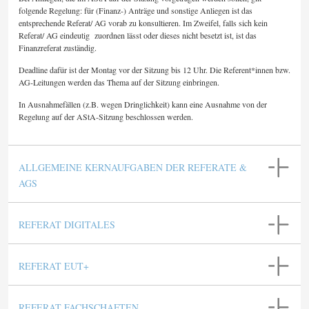
folgende Regelung: für (Finanz-) Anträge und sonstige Anliegen ist das
entsprechende Referat/ AG vorab zu konsultieren. Im Zweifel, falls sich kein
Referat/ AG eindeutig zuordnen lässt oder dieses nicht besetzt ist, ist das
Finanzreferat zuständig.
Deadline dafür ist der Montag vor der Sitzung bis 12 Uhr. Die Referent*innen bzw.
AG-Leitungen werden das Thema auf der Sitzung einbringen.
In Ausnahmefällen (z.B. wegen Dringlichkeit) kann eine Ausnahme von der
Regelung auf der AStA-Sitzung beschlossen werden.
ALLGEMEINE KERNAUFGABEN DER REFERATE &
AGS
REFERAT DIGITALES
REFERAT EUT+
REFERAT FACHSCHAFTEN