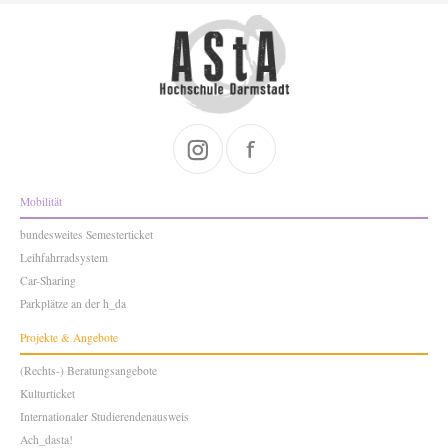
Mobilität
bundesweites Semesterticket
Leihfahrradsystem
Car-Sharing
Parkplätze an der h_da
Projekte & Angebote
(Rechts-) Beratungsangebote
Kulturticket
Internationaler Studierendenausweis
Ach_dasta!