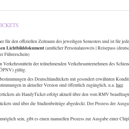
ICKETS
r für den offiziellen Zeitraum des jeweiligen Semesters und ist für je
hen Lichtbilddokument
(amtlicher Personalausweis | Reisepass (deutsc
ler Führerschein)
 den Verkehrsmitteln der teilnehmenden Verkehrsunternehmen des Schi
(ÖPNV) gültig.
ifbestimmungen des Deutschlandtickets mit gesondert erwähnten Kondit
timmungen in aktueller Version sind öffentlich zugänglich, u.a.
hier
.
tickets als HandyTicket erfolgt aktuell über den vom RMV beauftragte
ickets sind über die Studienbeiträge abgedeckt. Der Prozess der Ausga
möglich sein, gibt es einen manuellen Prozess zur Ausgabe einer Chip