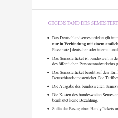
GEGENSTAND DES SEMESTERT
Das Deutschlandsemesterticket gilt imme
nur in Verbindung mit einem amtlic
Passersatz | deutscher oder internationa
Das Semesterticket ist bundesweit in
des öffentlichen Personennahverkehrs 
Das Semesterticket beruht auf den Tar
Deutschlandsemesterticket. Die Tarifbes
Die Ausgabe des bundesweiten Semester
Die Kosten des bundesweiten Semestert
beinhaltet keine Bezahlung.
Sollte der Bezug eines HandyTickets un