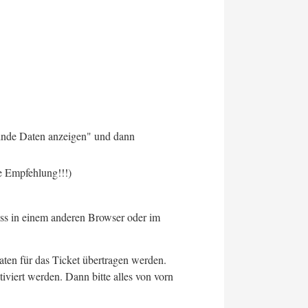
elnde Daten anzeigen" und dann
e Empfehlung!!!)
zess in einem anderen Browser oder im
aten für das Ticket übertragen werden.
viert werden. Dann bitte alles von vorn