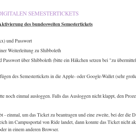
DIGITALEN SEMESTERTICKETS
Aktivierung des bundesweiten Semestertickets
xx) und Passwort
iner Weiterleitung zu Shibboleth
Passwort über Shibboleth (bitte ein Häkchen setzen bei "zu übermitt
fügen des Semestertickets in die Apple- oder Google-Wallet (sehr groß
bitte noch einmal ausloggen. Falls das Ausloggen nicht klappt, den Pro
t - einmal, um das Ticket zu beantragen und eine zweite, bei der die D
ch im Campusportal von Ride landet, dann konnte das Ticket nicht akti
oder in einem anderen Browser.