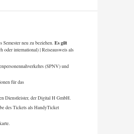
Es gilt
des Semester neu zu beziehen.
h oder international) | Reiseausweis als
enenpersonennahverkehrs (SPNV) und
ionen für das
n Dienstleister, der Digital H GmbH.
be des Tickets als HandyTicket
karte.