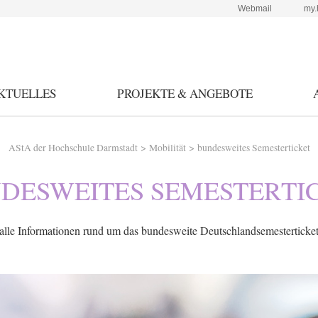
Webmail
my.
KTUELLES
PROJEKTE & ANGEBOTE
>
>
AStA der Hochschule Darmstadt
Mobilität
bundesweites Semesterticket
DESWEITES SEMESTERTI
alle Informationen rund um das bundesweite Deutschlandsemesterticke