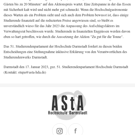
Gästen bis zu 20 Minuten“ auf den Aktionspreis wartet. Eine Zeitspanne in der das Essen
mit Sicherheit kalt wird und nicht mehr gut schmeckt. Wenn die Hochschulgastronomie
dieses Warten als ein Problem sieht und sich auch dem Problem bewusst ist, dass einige
Studierende finanziell auf die reduzierten Preise angewiesen sind, so bleibt es
unverständlich wieso für das Jahr 2023 die Anpassung des Aufschlagsfaktors im
Verwaltungsrat beschlossen wurde. Studierende in finanziellen Engpässen werden davon
eben so hart getroffen, wie durch die Aussetzung der Aktion "Zu gut für die Tonne".
Das 51. Studierendenparlament der Hochschule Darmstadt fordert zu diesen beiden
Entscheidungen eine Stellungnahme inklusive Erklärung von den Verantwortlichen des
Studierendenwerks Darmstadt.
Darmstadt den 17. Januar 2023, gez. 51. Studierendenparlament Hochschule Darmstadt
(Kontakt: stupa@asta-hda.de)