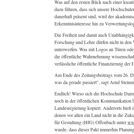
Was auf den ersten Blick nach einer kreati
dazu führen, dass sich unsere Hochschul
dauerhaft präsent sind, wird der akademi
Erkenntnisinteresse hin zu Verwertungsl
Die Freiheit und damit auch Unabhängigkei
Forschung und Lehre dürfen nicht in den V
unterwerfen. Was mit Logos an Türen oder
die öffentliche Wahrnehmung wissenschaftl
verlässliche öffentliche Finanzierung der
Am Ende des Zeitungsbeitrags vom 26. Deze
was da gerade passiert", sagt Arnd Stei
Endlich! Wieso sich die Hochschule Darmst
noch in der öffentlichen Kommunikation ha
Landesregierung kopiert. Anderorts hieß 
denen vor allen ein Land nicht in die Zuk
für Gestaltung (HfG) Offenbach unter
ww
wurde, dass dieser Pakt immerhin Planung