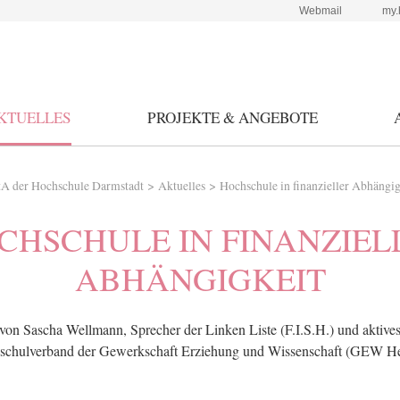
Webmail
my.
KTUELLES
PROJEKTE & ANGEBOTE
>
>
A der Hochschule Darmstadt
Aktuelles
Hochschule in finanzieller Abhängig
CHSCHULE IN FINANZIEL
ABHÄNGIGKEIT
 von Sascha Wellmann, Sprecher der Linken Liste (F.I.S.H.) und aktives
schulverband der Gewerkschaft Erziehung und Wissenschaft (GEW He