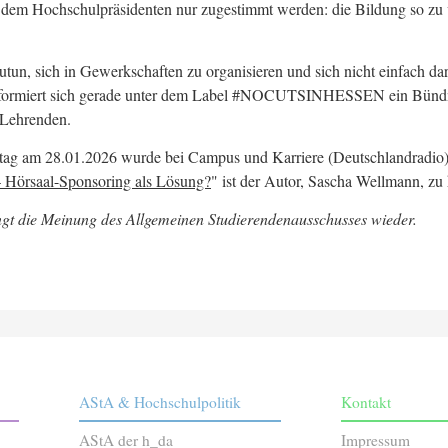
dem Hochschulpräsidenten nur zugestimmt werden: die Bildung so zu 
utun, sich in Gewerkschaften zu organisieren und sich nicht einfach dar
zu formiert sich gerade unter dem Label #NOCUTSINHESSEN ein Bündni
 Lehrenden.
tag am 28.01.2026 wurde bei Campus und Karriere (Deutschlandradio)
 Hörsaal-Sponsoring als Lösung?
" ist der Autor, Sascha Wellmann, zu
ngt die Meinung des Allgemeinen Studierendenausschusses wieder.
AStA & Hochschulpolitik
Kontakt
AStA der h_da
Impressum