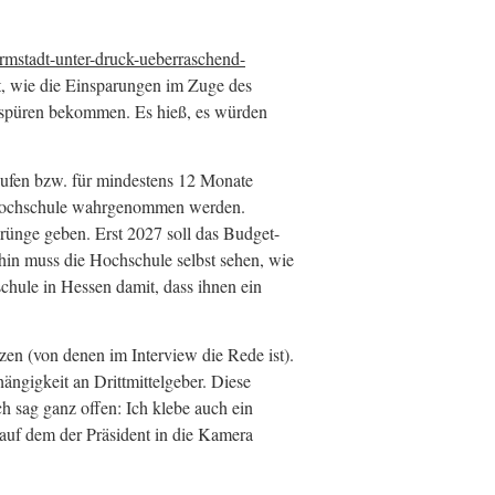
rmstadt-unter-druck-ueberraschend-
rt, wie die Einsparungen im Zuge des
u spüren bekommen. Es hieß, es würden
aufen bzw. für mindestens 12 Monate
r Hochschule wahrgenommen werden.
rünge geben. Erst 2027 soll das Budget-
hin muss die Hochschule selbst sehen, wie
hule in Hessen damit, dass ihnen ein
en (von denen im Interview die Rede ist).
ngigkeit an Drittmittelgeber. Diese
h sag ganz offen: Ich klebe auch ein
 auf dem der Präsident in die Kamera