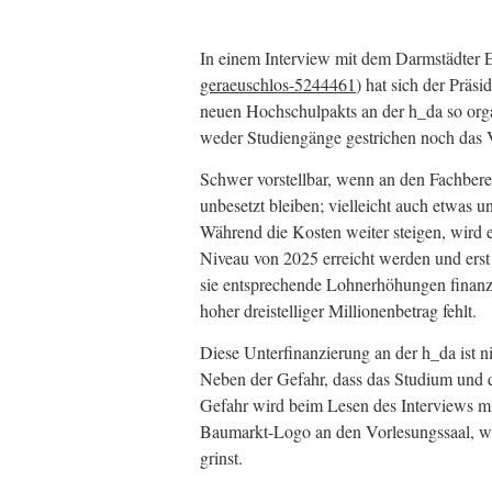
In einem Interview mit dem Darmstädter 
geraeuschlos-5244461
) hat sich der Präs
neuen Hochschulpakts an der h_da so org
weder Studiengänge gestrichen noch das 
Schwer vorstellbar, wenn an den Fachbere
unbesetzt bleiben; vielleicht auch etwa
Während die Kosten weiter steigen, wird 
Niveau von 2025 erreicht werden und erst
sie entsprechende Lohnerhöhungen finanz
hoher dreistelliger Millionenbetrag fehlt.
Diese Unterfinanzierung an der h_da ist 
Neben der Gefahr, dass das Studium und d
Gefahr wird beim Lesen des Interviews mi
Baumarkt-Logo an den Vorlesungssaal, wen
grinst.