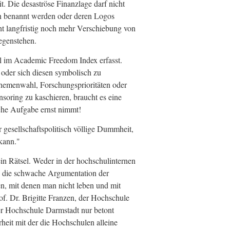
t. Die desaströse Finanzlage darf nicht
en benannt werden oder deren Logos
ht langfristig noch mehr Verschiebung von
egenstehen.
al im Academic Freedom Index erfasst.
 oder sich diesen symbolisch zu
Themenwahl, Forschungsprioritäten oder
nsoring zu kaschieren, braucht es eine
iche Aufgabe ernst nimmt!
 gesellschaftspolitisch völlige Dummheit,
kann."
ein Rätsel. Weder in der hochschulinternen
en die schwache Argumentation der
n, mit denen man nicht leben und mit
of. Dr. Brigitte Franzen, der Hochschule
er Hochschule Darmstadt nur betont
eit mit der die Hochschulen alleine